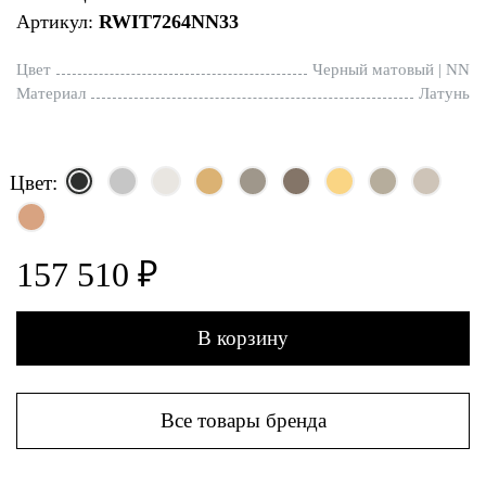
Артикул:
RWIT7264NN33
Цвет
Черный матовый | NN
Материал
Латунь
Цвет:
157 510 ₽
В корзину
Все товары бренда