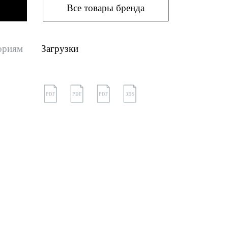
Все товары бренда
ориям
Загрузки
PDF
PDF
PDF
3DS