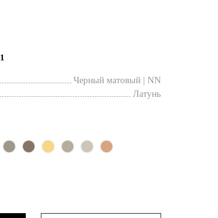
1
Черный матовый | NN
Латунь