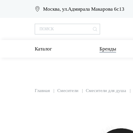
Москва, ул.Адмирала Макарова 6с13
Каталог
Бренды
Главная
Смесители
Смесители для душа