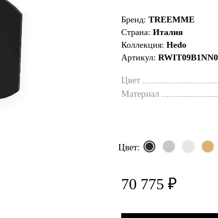
Бренд:
TREEMME
Страна:
Италия
Коллекция:
Hedo
Артикул:
RWIT09B1NN0
Цвет
Материал
Цвет:
70 775 ₽