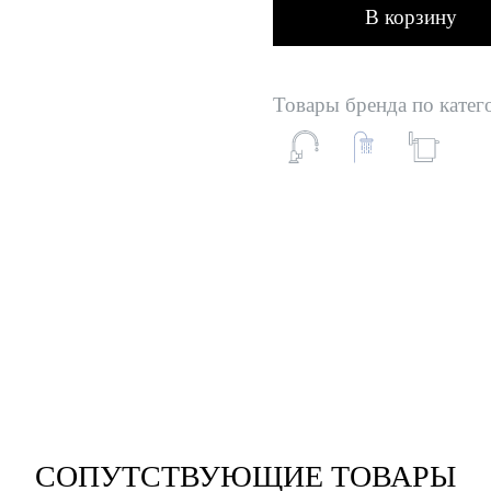
В корзину
Товары бренда по катег
СОПУТСТВУЮЩИЕ ТОВАРЫ