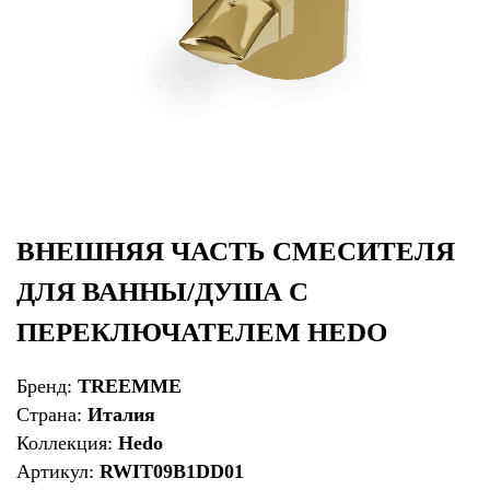
ВНЕШНЯЯ ЧАСТЬ СМЕСИТЕЛЯ
ДЛЯ ВАННЫ/ДУША С
ПЕРЕКЛЮЧАТЕЛЕМ HEDO
Бренд:
TREEMME
Страна:
Италия
Коллекция:
Hedo
Артикул:
RWIT09B1DD01