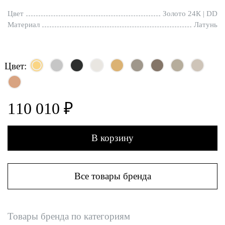
Цвет
Золото 24К | DD
Материал
Латунь
Цвет:
110 010 ₽
В корзину
Все товары бренда
Товары бренда по категориям