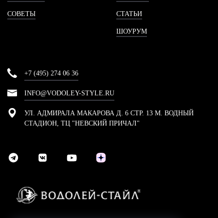
СОВЕТЫ
СТАТЬИ
ШОУРУМ
+7 (495) 274 06 36
INFO@VODOLEY-STYLE.RU
УЛ. АДМИРАЛА МАКАРОВА Д. 6 СТР. 13 М. ВОДНЫЙ
СТАДИОН, ТЦ "НЕВСКИЙ ПРИЧАЛ"