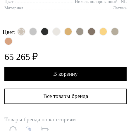
Цвет
Никель полированный | NL
Материал
Латунь
Цвет:
65 265 ₽
В корзину
Все товары бренда
Товары бренда по категориям