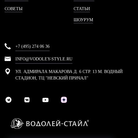
СОВЕТЫ
СТАТЬИ
ШОУРУМ
+7 (495) 274 06 36
INFO@VODOLEY-STYLE.RU
УЛ. АДМИРАЛА МАКАРОВА Д. 6 СТР. 13 М. ВОДНЫЙ
СТАДИОН, ТЦ "НЕВСКИЙ ПРИЧАЛ"