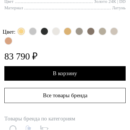
Цвет
Золото 24К | DD
Материал
Латунь
Цвет:
83 790 ₽
В корзину
Все товары бренда
Товары бренда по категориям