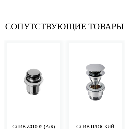
СОПУТСТВУЮЩИЕ ТОВАРЫ
СЛИВ Z01005 (А/Б)
СЛИВ ПЛОСКИЙ