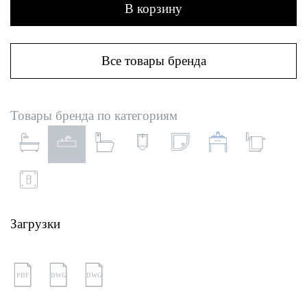
В корзину
Все товары бренда
Товары бренда по категориям
Загрузки
PDF
DWG
DWG