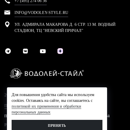
+7 (495) 274 06 36
INFO@VODOLEY-STYLE.RU
УЛ. АДМИРАЛА МАКАРОВА Д. 6 СТР. 13 М. ВОДНЫЙ
СТАДИОН, ТЦ "НЕВСКИЙ ПРИЧАЛ"
2024 © Компания Водолей-Cтайл
Для повышения удобства сайта мы используем
cookies. Оставаясь на сайте, вы соглашаетесь с
Политика конфидециальности
политикой их применения и обработки
персональных данных
Представленные на сайте цены не являются публичной офертой
Разработано в
ПРИНЯТЬ