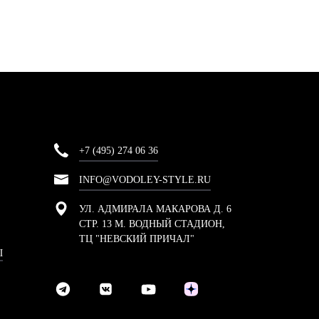
+7 (495) 274 06 36
INFO@VODOLEY-STYLE.RU
УЛ. АДМИРАЛА МАКАРОВА Д. 6
СТР. 13 М. ВОДНЫЙ СТАДИОН,
ТЦ "НЕВСКИЙ ПРИЧАЛ"
Ы