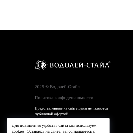
2025 © Водолей-Cтайл
Политика конфидециальности
Представленные на сайте цены не являются
публичной офертой
Для повышения удобства сайта мы используем
cookies. Оставаясь на сайте, вы соглашаетесь с