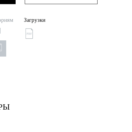
ориям
Загрузки
PDF
РЫ