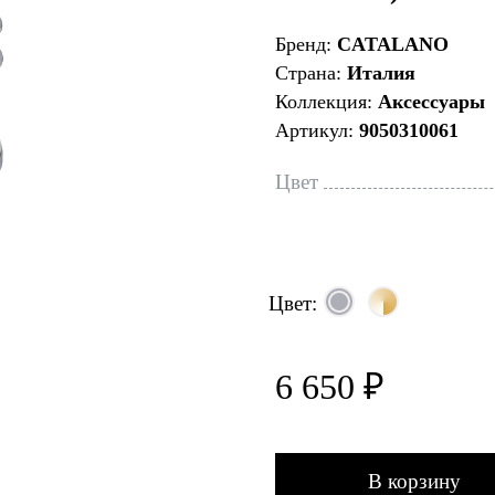
Бренд:
CATALANO
Страна:
Италия
Коллекция:
Аксессуары
Артикул:
9050310061
Цвет
Цвет:
6 650 ₽
В корзину