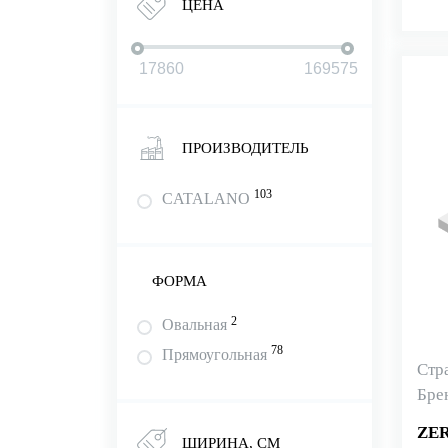
ЦЕНА
ПРОИЗВОДИТЕЛЬ
103
CATALANO
ФОРМА
2
Овальная
78
Прямоугольная
Стр
Бре
ZER
ШИРИНА, СМ