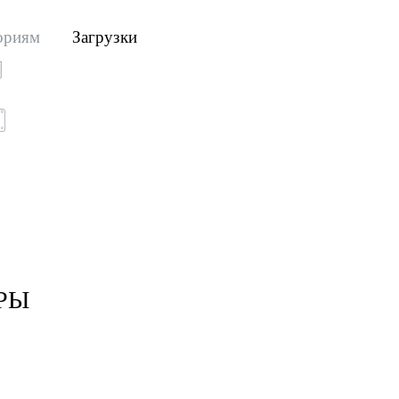
ориям
Загрузки
РЫ