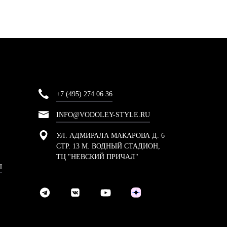
+7 (495) 274 06 36
INFO@VODOLEY-STYLE.RU
УЛ. АДМИРАЛА МАКАРОВА Д. 6
СТР. 13 М. ВОДНЫЙ СТАДИОН,
ТЦ "НЕВСКИЙ ПРИЧАЛ"
Ы