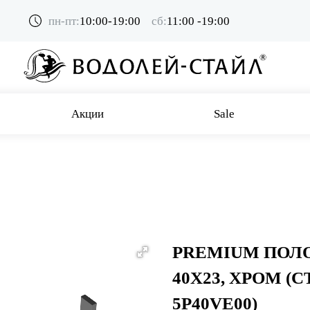
пн-пт:
10:00-19:00
сб:
11:00 -19:00
Акции
Sale
3
PREMIUM ПОЛ
40Х23, ХРОМ (
5P40VE00)