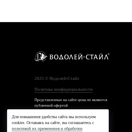
2025 © Водолей-Cтайл
Политика конфидециальности
Представленные на сайте цены не являются
публичной офертой
Для повышения удобства сайта мы используем
cookies. Оставаясь на сайте, вы соглашаетесь с
политикой их применения и обработки