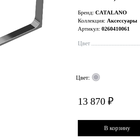
Бренд:
CATALANO
Коллекция:
Аксессуары
Артикул:
0260410061
Цвет
Цвет:
13 870 ₽
В корзину