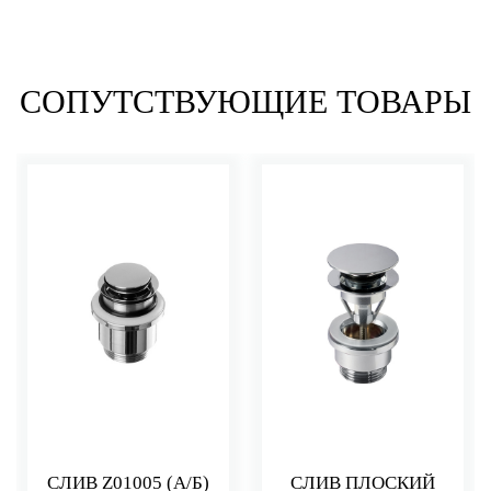
СОПУТСТВУЮЩИЕ ТОВАРЫ
СЛИВ Z01005 (А/Б)
СЛИВ ПЛОСКИЙ