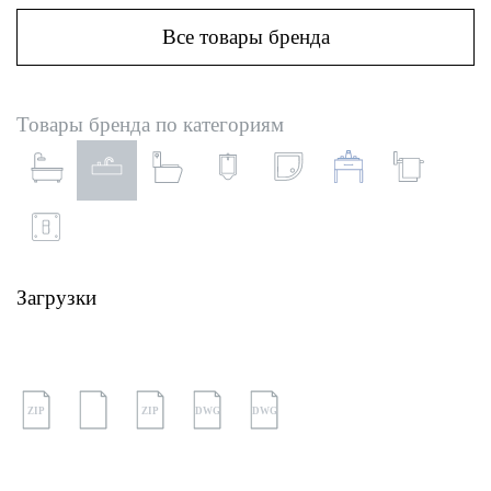
Все товары бренда
Товары бренда по категориям
Загрузки
ZIP
ZIP
DWG
DWG