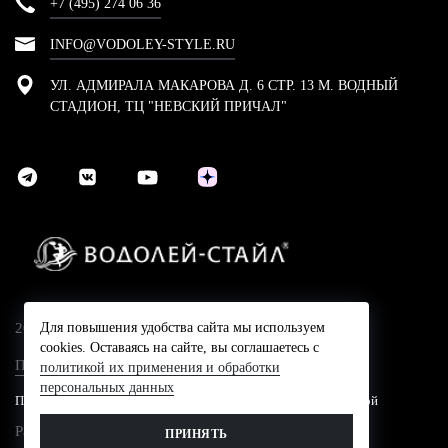
+7 (495) 274 06 36
INFO@VODOLEY-STYLE.RU
УЛ. АДМИРАЛА МАКАРОВА Д. 6 СТР. 13 М. ВОДНЫЙ
СТАДИОН, ТЦ "НЕВСКИЙ ПРИЧАЛ"
2024 © Компания Водолей-Cтайл
Для повышения удобства сайта мы используем
cookies. Оставаясь на сайте, вы соглашаетесь с
Политика конфидециальности
политикой их применения и обработки
персональных данных
Представленные на сайте цены не являются публичной офертой
Разработано в
ПРИНЯТЬ