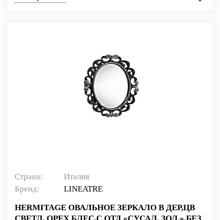
Страна:
Италия
Бренд:
LINEATRE
HERMITAGE ОВАЛЬНОЕ ЗЕРКАЛО В ДЕР,ЦВ
СВЕТЛ. ОРЕХ БЛЕС,С ОТД «СУСАЛ. ЗОЛ.»,БЕЗ