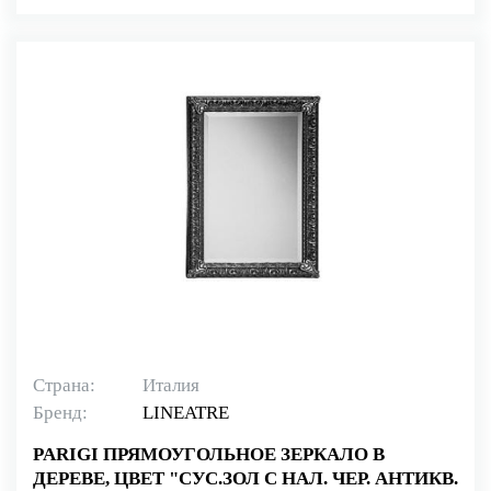
Страна:
Италия
Бренд:
LINEATRE
PARIGI ПРЯМОУГОЛЬНОЕ ЗЕРКАЛО В
ДЕРЕВЕ, ЦВЕТ "СУС.ЗОЛ С НАЛ. ЧЕР. АНТИКВ.