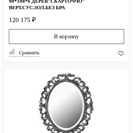
90*108*6 ДЕРЕВ"СКАРТОЧЧО"
ВЕРТ.СУС.ЗОЛ.БЕЗ БРА
120 175 ₽
В корзину
Сравнить