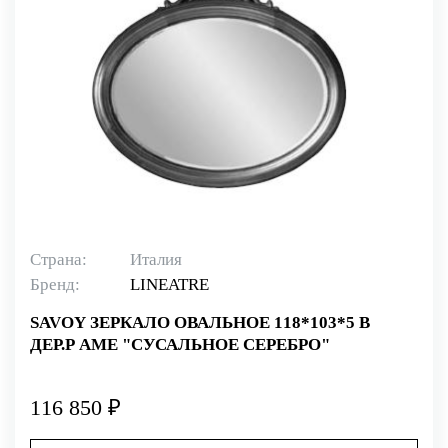
Страна:
Италия
Бренд:
LINEATRE
SAVOY ЗЕРКАЛО ОВАЛЬНОЕ 118*103*5 В
ДЕР.Р АМЕ "СУСАЛЬНОЕ СЕРЕБРО"
116 850 ₽