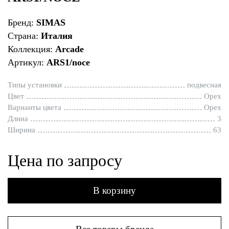
Бренд:
SIMAS
Страна:
Италия
Коллекция:
Arcade
Артикул:
ARS1/noce
Типы установки
подвесная
Цвет
Орех
Варианты цвета
Орех
Длина
3
Ширина
63
Цена по запросу
В корзину