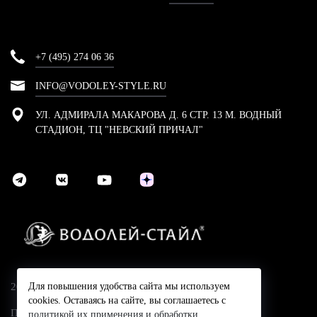
+7 (495) 274 06 36
INFO@VODOLEY-STYLE.RU
УЛ. АДМИРАЛА МАКАРОВА Д. 6 СТР. 13 М. ВОДНЫЙ
СТАДИОН, ТЦ "НЕВСКИЙ ПРИЧАЛ"
2024 © Компания Водолей-Cтайл
Для повышения удобства сайта мы используем
cookies. Оставаясь на сайте, вы соглашаетесь с
Политика конфидециальности
политикой их применения и обработки