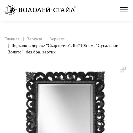
Главная
Зеркала
Зеркала
Зеркало в дереве "Скарточчо", 85*105 см, "Сусальное
Золото", без бра. вертик.