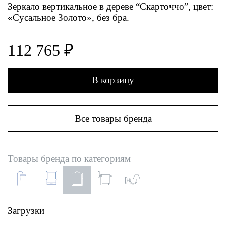
Зеркало вертикальное в дереве “Скарточчо”, цвет:
«Сусальное Золото», без бра.
112 765 ₽
В корзину
Все товары бренда
Товары бренда по категориям
Загрузки