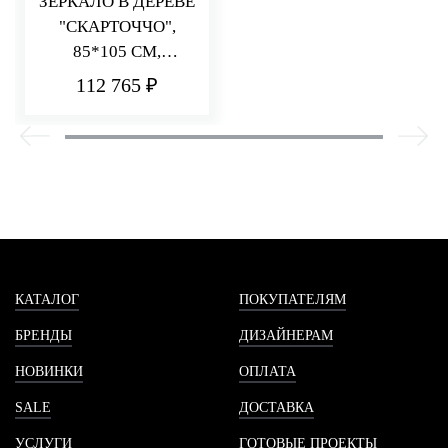
ЗЕРКАЛО В ДЕРЕВЕ
"СКАРТОЧЧО",
85*105 СМ,
"СУСАЛЬНОЕ
112 765 ₽
ЗОЛОТО", БЕЗ БРА.
ВЕРТИК.
КАТАЛОГ
ПОКУПАТЕЛЯМ
БРЕНДЫ
ДИЗАЙНЕРАМ
НОВИНКИ
ОПЛАТА
SALE
ДОСТАВКА
УСЛУГИ
ГОТОВЫЕ ПРОЕКТЫ