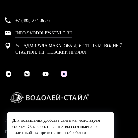
+7 (495) 274 06 36
INFO@VODOLEY-STYLE.RU
УЛ. АДМИРАЛА МАКАРОВА Д. 6 СТР. 13 М. ВОДНЫЙ
СТАДИОН, ТЦ "НЕВСКИЙ ПРИЧАЛ"
2024 © Компания Водолей-Cтайл
Для повышения удобства сайта мы используем
cookies. Оставаясь на сайте, вы соглашаетесь с
Политика конфидециальности
политикой их применения и обработки