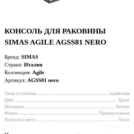
КОНСОЛЬ ДЛЯ РАКОВИНЫ
SIMAS AGILE AGSS81 NERO
Бренд:
SIMAS
Страна:
Италия
Коллекция:
Agile
Артикул:
AGSS81 nero
Типы установки
подвесная
Цвет
Хром
Материал
Латунь
Форма
Прямоугольная
Варианты цвета
Хром
Стиль
Современный