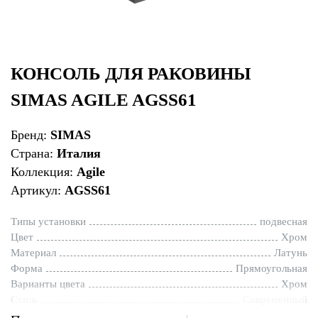
КОНСОЛЬ ДЛЯ РАКОВИНЫ
SIMAS AGILE AGSS61
Бренд:
SIMAS
Страна:
Италия
Коллекция:
Agile
Артикул:
AGSS61
Типы установки
подвесная
Цвет
Хром
Материал
Латунь
Форма
Прямоугольная
Варианты цвета
Хром
Стиль
Современный