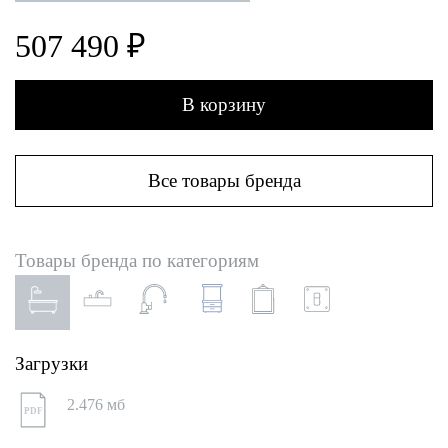
507 490 ₽
В корзину
Все товары бренда
Товары бренда по категориям
Загрузки
2.476 мб
PDF