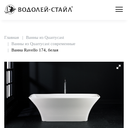
Главная
Ванны из Quarrycast
Ванны из Quarrycast современные
Ванна Ravello 174, белая