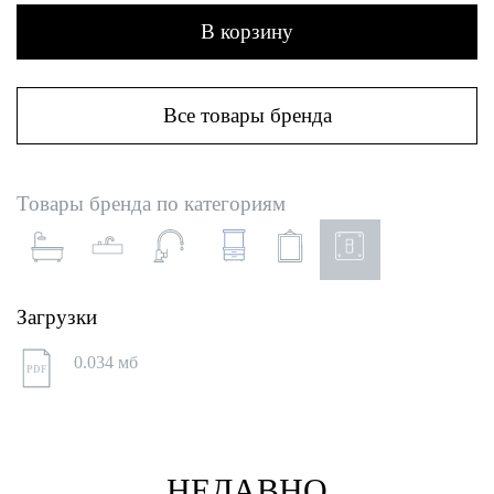
В корзину
Все товары бренда
Товары бренда по категориям
Загрузки
0.034 мб
PDF
НЕДАВНО