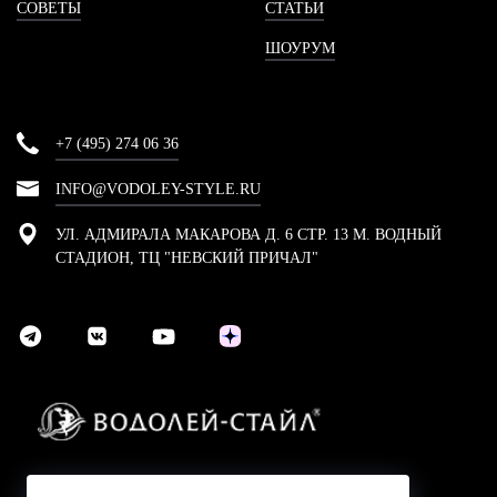
СОВЕТЫ
СТАТЬИ
ШОУРУМ
+7 (495) 274 06 36
INFO@VODOLEY-STYLE.RU
УЛ. АДМИРАЛА МАКАРОВА Д. 6 СТР. 13 М. ВОДНЫЙ
СТАДИОН, ТЦ "НЕВСКИЙ ПРИЧАЛ"