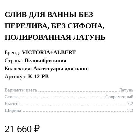
СЛИВ ДЛЯ ВАННЫ БЕЗ
ПЕРЕЛИВА, БЕЗ СИФОНА,
ПОЛИРОВАННАЯ ЛАТУНЬ
Бренд:
VICTORIA+ALBERT
Страна:
Великобритания
Коллекция:
Аксессуары для ванн
Артикул:
K-12-PB
Варианты цвета
Латунь
Стиль
Современный
Высота
7.2
Ширина
5.3
21 660 ₽