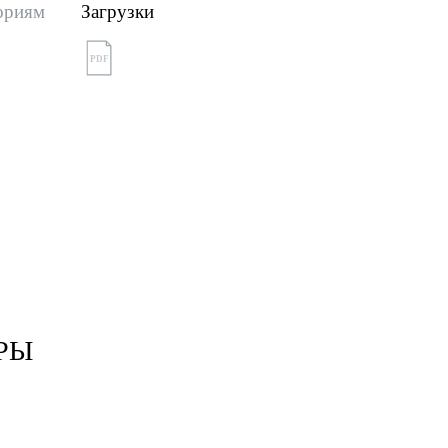
ориям
Загрузки
PDF
РЫ