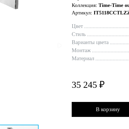
Коллекция:
Time-Time o
Артикул:
IT5118CCTLZ
Цвет
Стиль
Варианты цвета
Монтаж
Материал
35 245 ₽
В корзину