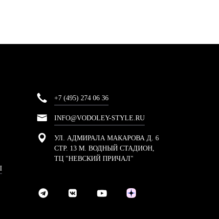
+7 (495) 274 06 36
INFO@VODOLEY-STYLE.RU
УЛ. АДМИРАЛА МАКАРОВА Д. 6
СТР. 13 М. ВОДНЫЙ СТАДИОН,
ТЦ "НЕВСКИЙ ПРИЧАЛ"
Ы