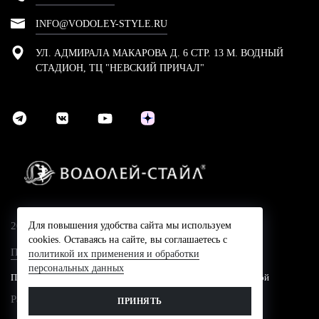
INFO@VODOLEY-STYLE.RU
УЛ. АДМИРАЛА МАКАРОВА Д. 6 СТР. 13 М. ВОДНЫЙ
СТАДИОН, ТЦ "НЕВСКИЙ ПРИЧАЛ"
2024 © Компания Водолей-Cтайл
Для повышения удобства сайта мы используем
cookies. Оставаясь на сайте, вы соглашаетесь с
Политика конфидециальности
политикой их применения и обработки
персональных данных
Представленные на сайте цены не являются публичной офертой
Разработано в
ПРИНЯТЬ