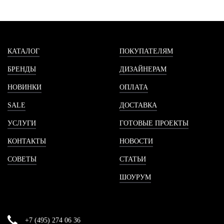
КАТАЛОГ
ПОКУПАТЕЛЯМ
БРЕНДЫ
ДИЗАЙНЕРАМ
НОВИНКИ
ОПЛАТА
SALE
ДОСТАВКА
УСЛУГИ
ГОТОВЫЕ ПРОЕКТЫ
КОНТАКТЫ
НОВОСТИ
СОВЕТЫ
СТАТЬИ
ШОУРУМ
+7 (495) 274 06 36