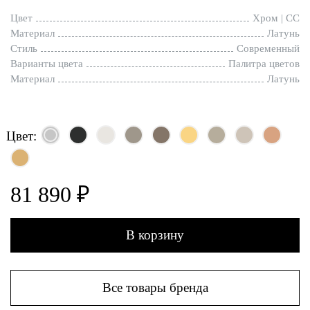
Цвет
Хром | CC
Материал
Латунь
Стиль
Современный
Варианты цвета
Палитра цветов
Материал
Латунь
Цвет:
81 890 ₽
В корзину
Все товары бренда