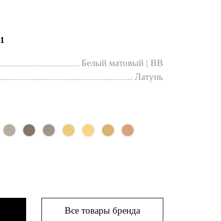
1
Белый матовый | BB
Латунь
Все товары бренда