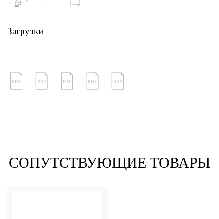
Загрузки
PDF
PDF
PDF
PDF
3DS
СОПУТСТВУЮЩИЕ ТОВАРЫ