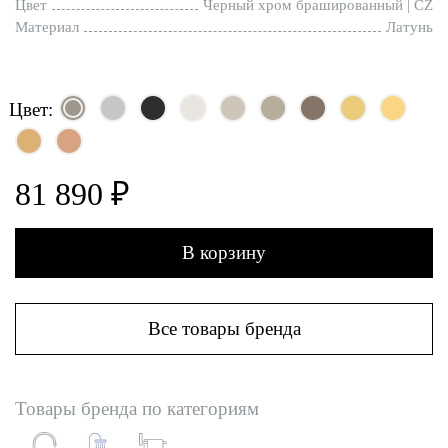
Цвет
Черный хром брашированный | CZ
Материал
Латунь
Цвет:
81 890 ₽
В корзину
Все товары бренда
Товары бренда по категориям