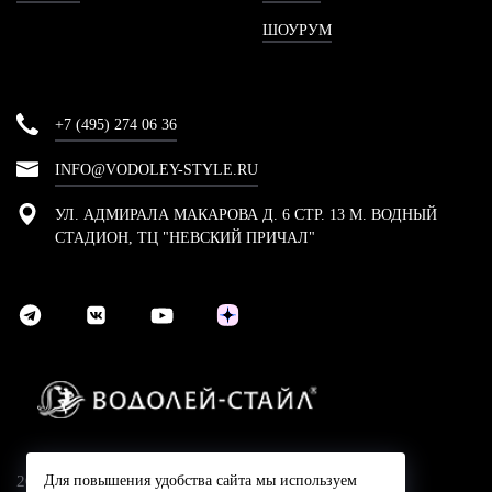
ШОУРУМ
+7 (495) 274 06 36
INFO@VODOLEY-STYLE.RU
УЛ. АДМИРАЛА МАКАРОВА Д. 6 СТР. 13 М. ВОДНЫЙ
СТАДИОН, ТЦ "НЕВСКИЙ ПРИЧАЛ"
2024 © Компания Водолей-Cтайл
Для повышения удобства сайта мы используем