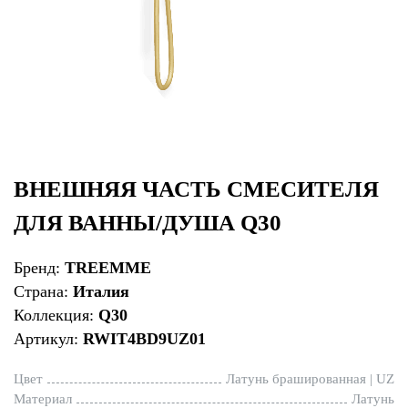
ВНЕШНЯЯ ЧАСТЬ СМЕСИТЕЛЯ
ДЛЯ ВАННЫ/ДУША Q30
Бренд:
TREEMME
Страна:
Италия
Коллекция:
Q30
Артикул:
RWIT4BD9UZ01
Цвет
Латунь брашированная | UZ
Материал
Латунь