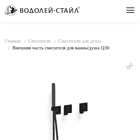
Главная
Смесители
Смесители для душа
Внешняя часть смесителя для ванны/душа Q30