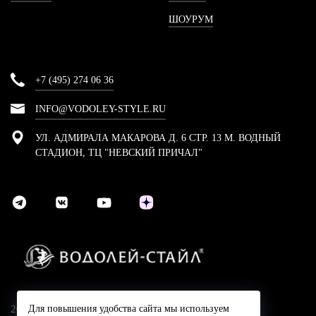
ШОУРУМ
+7 (495) 274 06 36
INFO@VODOLEY-STYLE.RU
УЛ. АДМИРАЛА МАКАРОВА Д. 6 СТР. 13 М. ВОДНЫЙ
СТАДИОН, ТЦ "НЕВСКИЙ ПРИЧАЛ"
2024 © Компания Водолей-Cтайл
Для повышения удобства сайта мы используем