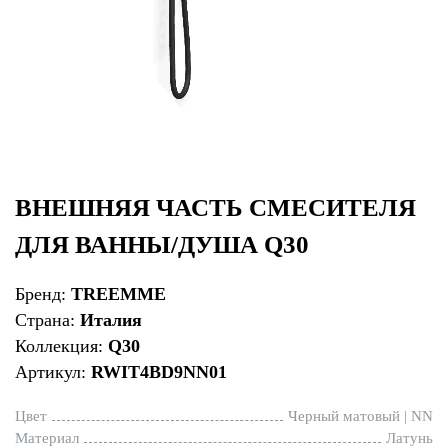
ВНЕШНЯЯ ЧАСТЬ СМЕСИТЕЛЯ
ДЛЯ ВАННЫ/ДУША Q30
Бренд:
TREEMME
Страна:
Италия
Коллекция:
Q30
Артикул:
RWIT4BD9NN01
Цвет
Черный матовый | NN
Материал
Латунь