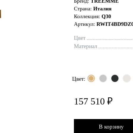
Бренд:
TREEMME
Страна:
Италия
Коллекция:
Q30
Артикул:
RWIT4BD9DZ
Цвет
Материал
Цвет:
157 510 ₽
В корзину