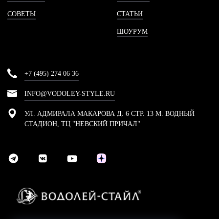
СОВЕТЫ
СТАТЬИ
ШОУРУМ
+7 (495) 274 06 36
INFO@VODOLEY-STYLE.RU
УЛ. АДМИРАЛА МАКАРОВА Д. 6 СТР. 13 М. ВОДНЫЙ
СТАДИОН, ТЦ "НЕВСКИЙ ПРИЧАЛ"