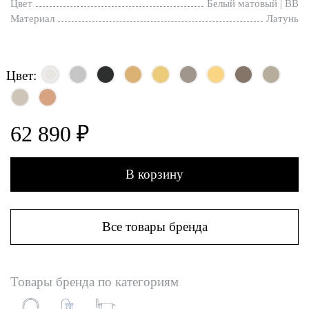
Цвет
Белый матовый | BB
Материал
Латунь
Цвет:
62 890 ₽
В корзину
Все товары бренда
Товары бренда по категориям