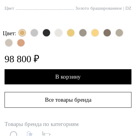
Цвет
Золото брашированное | DZ
Цвет:
98 800 ₽
В корзину
Все товары бренда
Товары бренда по категориям