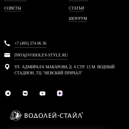
СОВЕТЫ
СТАТЬИ
ШОУРУМ
+7 (495) 274 06 36
INFO@VODOLEY-STYLE.RU
УЛ. АДМИРАЛА МАКАРОВА Д. 6 СТР. 13 М. ВОДНЫЙ
СТАДИОН, ТЦ "НЕВСКИЙ ПРИЧАЛ"