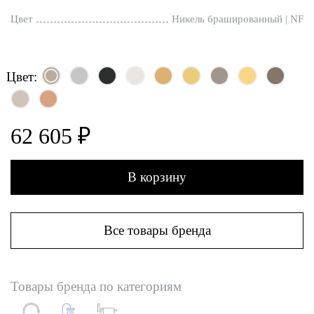
Цвет
Никель брашированный | NF
Цвет:
62 605 ₽
В корзину
Все товары бренда
Товары бренда по категориям