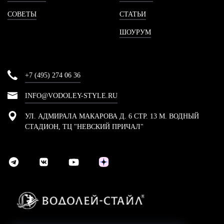
СОВЕТЫ
СТАТЬИ
ШОУРУМ
+7 (495) 274 06 36
INFO@VODOLEY-STYLE.RU
УЛ. АДМИРАЛА МАКАРОВА Д. 6 СТР. 13 М. ВОДНЫЙ
СТАДИОН, ТЦ "НЕВСКИЙ ПРИЧАЛ"