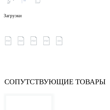
Загрузки
PDF
PDF
PDF
PDF
3DS
СОПУТСТВУЮЩИЕ ТОВАРЫ