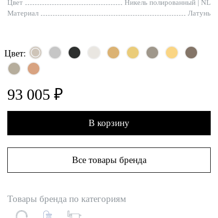
Цвет
Никель полированный | NL
Материал
Латунь
Цвет:
93 005 ₽
В корзину
Все товары бренда
Товары бренда по категориям