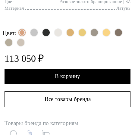
Цвет
Розовое золото брашированное | SZ
Материал
Латунь
Цвет:
113 050 ₽
В корзину
Все товары бренда
Товары бренда по категориям