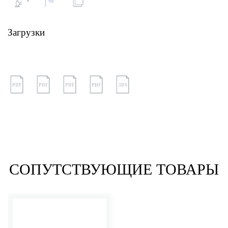
Загрузки
PDF
PDF
PDF
PDF
3DS
СОПУТСТВУЮЩИЕ ТОВАРЫ