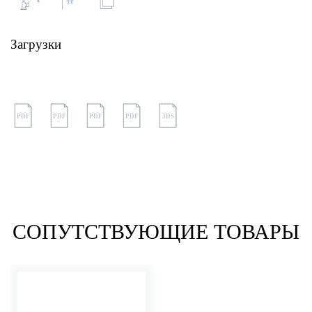
Загрузки
PDF
PDF
PDF
PDF
3DS
СОПУТСТВУЮЩИЕ ТОВАРЫ