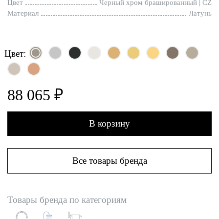
Цвет
Черный хром брашированный | CZ
Материал
Латунь
Цвет:
88 065 ₽
В корзину
Все товары бренда
Товары бренда по категориям