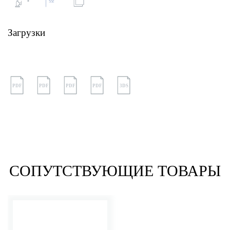
Загрузки
PDF
PDF
PDF
PDF
3DS
СОПУТСТВУЮЩИЕ ТОВАРЫ