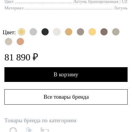
Цвет
Латунь брашированная | UZ
Материал
Латунь
Цвет:
81 890 ₽
В корзину
Все товары бренда
Товары бренда по категориям