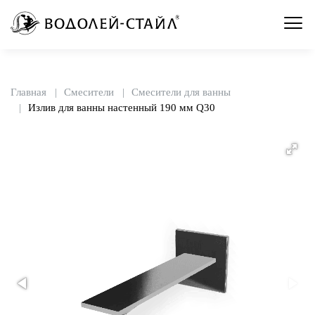
Главная
Смесители
Смесители для ванны
Излив для ванны настенный 190 мм Q30