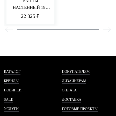
ВАННЫ
НАСТЕННЫЙ 190
ММ Q30
22 325 ₽
КАТАЛОГ
ПОКУПАТЕЛЯМ
БРЕНДЫ
ДИЗАЙНЕРАМ
НОВИНКИ
ОПЛАТА
SALE
ДОСТАВКА
УСЛУГИ
ГОТОВЫЕ ПРОЕКТЫ