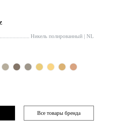
Z
Никель полированный | NL
Все товары бренда