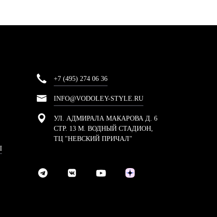
+7 (495) 274 06 36
INFO@VODOLEY-STYLE.RU
УЛ. АДМИРАЛА МАКАРОВА Д. 6
СТР. 13 М. ВОДНЫЙ СТАДИОН,
ТЦ "НЕВСКИЙ ПРИЧАЛ"
Ы