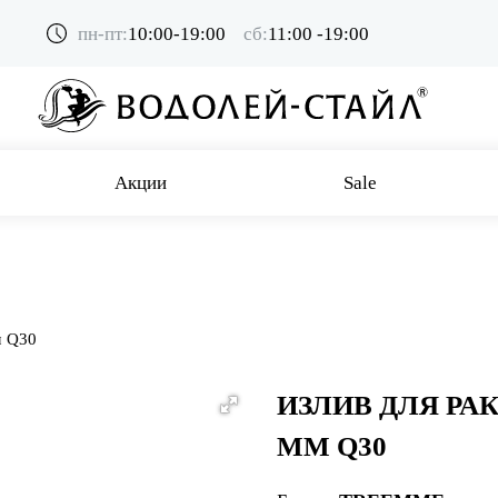
пн-пт:
10:00-19:00
сб:
11:00 -19:00
Акции
Sale
м Q30
ИЗЛИВ ДЛЯ РА
ММ Q30