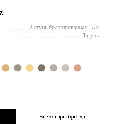
Z
Латунь брашированная | UZ
Латунь
Все товары бренда