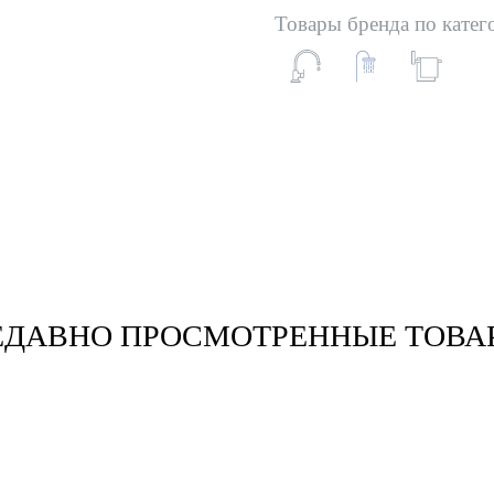
Товары бренда по катег
ЕДАВНО ПРОСМОТРЕННЫЕ ТОВА