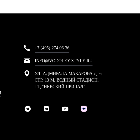
+7 (495) 274 06 36
INFO@VODOLEY-STYLE.RU
УЛ. АДМИРАЛА МАКАРОВА Д. 6
СТР. 13 М. ВОДНЫЙ СТАДИОН,
ТЦ "НЕВСКИЙ ПРИЧАЛ"
Ы