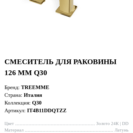
СМЕСИТЕЛЬ ДЛЯ РАКОВИНЫ
126 ММ Q30
Бренд:
TREEMME
Страна:
Италия
Коллекция:
Q30
Артикул:
IT4B11DDQTZZ
Цвет
Золото 24К | DD
Материал
Латунь