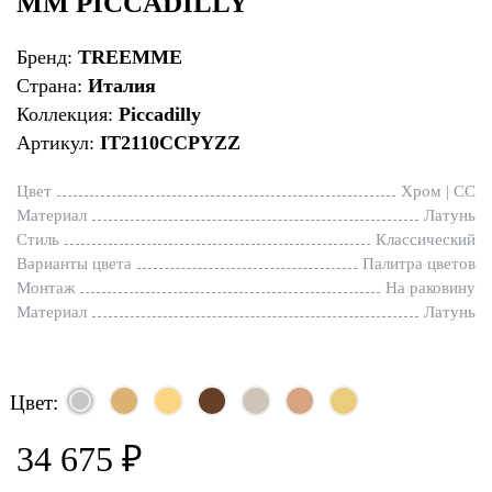
ММ PICCADILLY
Бренд:
TREEMME
Страна:
Италия
Коллекция:
Piccadilly
Артикул:
IT2110CCPYZZ
Цвет
Хром | CC
Материал
Латунь
Стиль
Классический
Варианты цвета
Палитра цветов
Монтаж
На раковину
Материал
Латунь
Цвет:
34 675 ₽