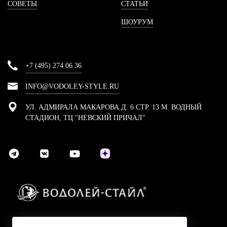
СОВЕТЫ
СТАТЬИ
ШОУРУМ
+7 (495) 274 06 36
INFO@VODOLEY-STYLE.RU
УЛ. АДМИРАЛА МАКАРОВА Д. 6 СТР. 13 М. ВОДНЫЙ
СТАДИОН, ТЦ "НЕВСКИЙ ПРИЧАЛ"