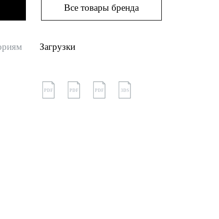
Все товары бренда
ориям
Загрузки
PDF
PDF
PDF
3DS