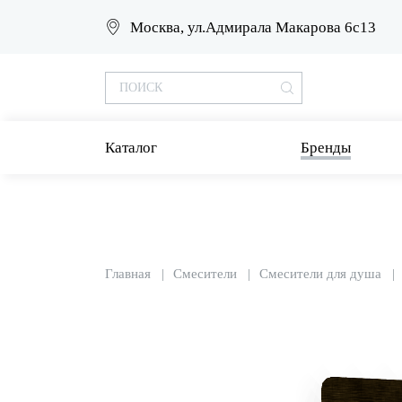
Москва, ул.Адмирала Макарова 6с13
Каталог
Бренды
Главная
Смесители
Смесители для душа