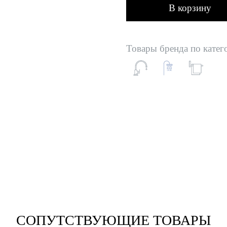
В корзину
Товары бренда по катег
СОПУТСТВУЮЩИЕ ТОВАРЫ