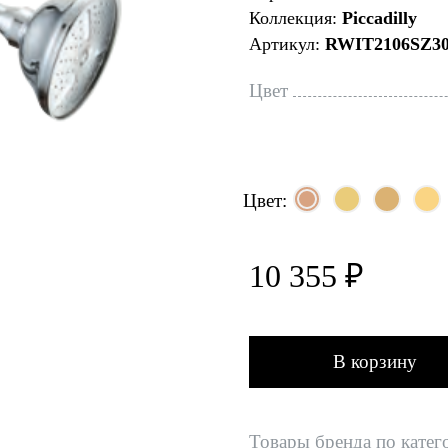
Коллекция:
Piccadilly
Артикул:
RWIT2106SZ3
Цвет
Цвет:
10 355 ₽
В корзину
Товары бренда по катег