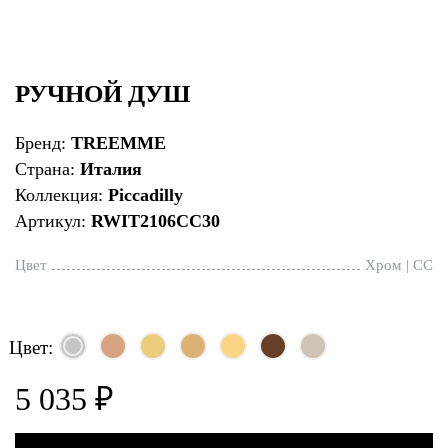
РУЧНОЙ ДУШ
Бренд:
TREEMME
Страна:
Италия
Коллекция:
Piccadilly
Артикул:
RWIT2106CC30
Цвет
Хром | CC
Цвет:
5 035 ₽