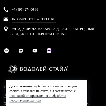
+7 (495) 274 06 36
INFO@VODOLEY-STYLE.RU
УЛ. АДМИРАЛА МАКАРОВА Д. 6 СТР. 13 М. ВОДНЫЙ
СТАДИОН, ТЦ "НЕВСКИЙ ПРИЧАЛ"
2024 © Компания Водолей-Cтайл
Для повышения удобства сайта мы используем
cookies. Оставаясь на сайте, вы соглашаетесь с
Политика конфидециальности
политикой их применения и обработки
персональных данных
Представленные на сайте цены не являются публичной офертой