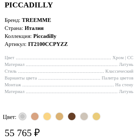
PICCADILLY
Бренд:
TREEMME
Страна:
Италия
Коллекция:
Piccadilly
Артикул:
IT2100CCPYZZ
Цвет
Хром | CC
Материал
Латунь
Стиль
Классический
Варианты цвета
Палитра цветов
Монтаж
На стену
Материал
Латунь
Цвет:
55 765 ₽