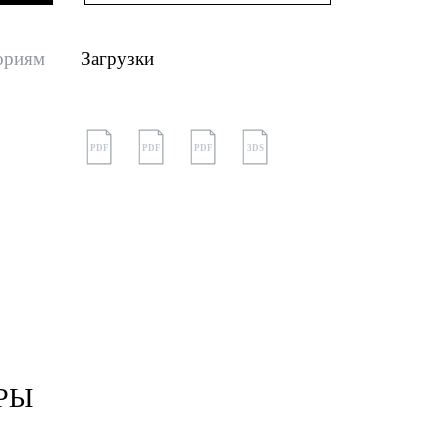
ориям
Загрузки
PDF
PDF
PDF
3DS
РЫ