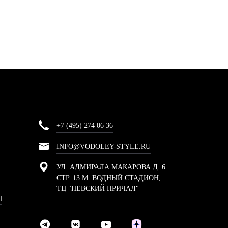
+7 (495) 274 06 36
INFO@VODOLEY-STYLE.RU
УЛ. АДМИРАЛА МАКАРОВА Д. 6
СТР. 13 М. ВОДНЫЙ СТАДИОН,
ТЦ "НЕВСКИЙ ПРИЧАЛ"
Ы