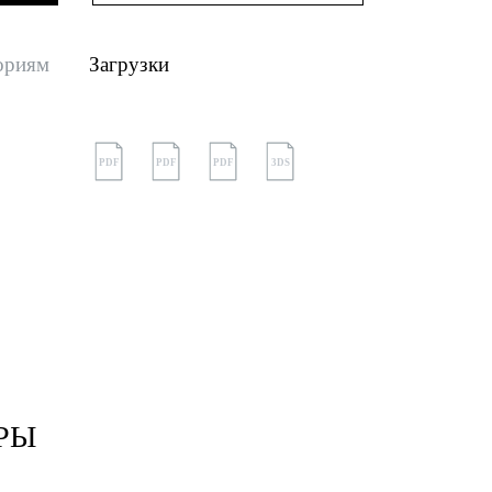
ориям
Загрузки
PDF
PDF
PDF
3DS
РЫ