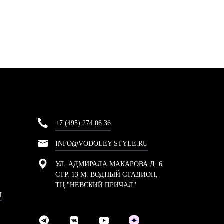
+7 (495) 274 06 36
INFO@VODOLEY-STYLE.RU
УЛ. АДМИРАЛА МАКАРОВА Д. 6
СТР. 13 М. ВОДНЫЙ СТАДИОН,
ТЦ "НЕВСКИЙ ПРИЧАЛ"
Ы