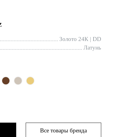
Z
Золото 24К | DD
Латунь
Все товары бренда