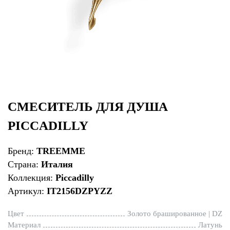
СМЕСИТЕЛЬ ДЛЯ ДУША
PICCADILLY
Бренд:
TREEMME
Страна:
Италия
Коллекция:
Piccadilly
Артикул:
IT2156DZPYZZ
Цвет
Золото брашированное | DZ
Материал
Латунь