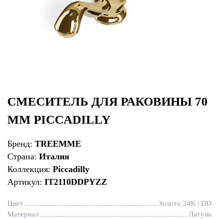
СМЕСИТЕЛЬ ДЛЯ РАКОВИНЫ 70
ММ PICCADILLY
Бренд:
TREEMME
Страна:
Италия
Коллекция:
Piccadilly
Артикул:
IT2110DDPYZZ
Цвет
Золото 24К | DD
Материал
Латунь