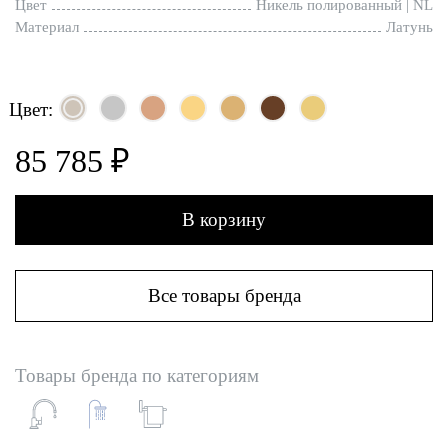
Цвет
Никель полированный | NL
Материал
Латунь
Цвет:
85 785 ₽
В корзину
Все товары бренда
Товары бренда по категориям