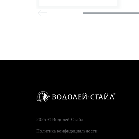
2025 © Водолей-Cтайл
Политика конфидециальности