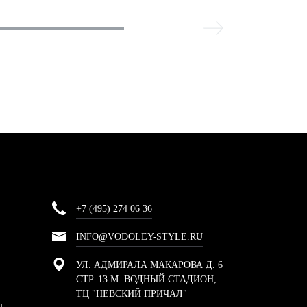
+7 (495) 274 06 36
INFO@VODOLEY-STYLE.RU
УЛ. АДМИРАЛА МАКАРОВА Д. 6
СТР. 13 М. ВОДНЫЙ СТАДИОН,
ТЦ "НЕВСКИЙ ПРИЧАЛ"