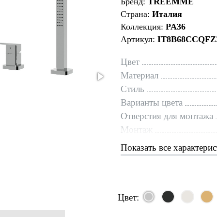
Бренд:
TREEMME
Страна:
Италия
Коллекция:
PA36
Артикул:
IT8B68CCQFZ
Цвет
Материал
Стиль
Варианты цвета
Отверстия для монтажа
Монтаж
Показать все характери
Цвет: