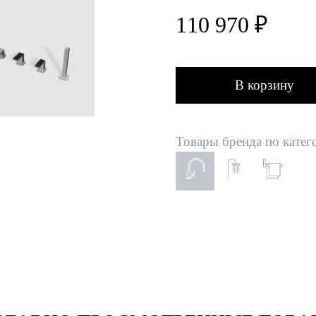
110 970 ₽
В корзину
Товары бренда по катег