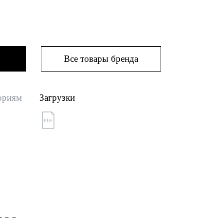
Все товары бренда
ориям
Загрузки
PDF