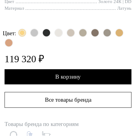
Цвет
Золото 24К | DD
Материал
Латунь
Цвет:
119 320 ₽
В корзину
Все товары бренда
Товары бренда по категориям