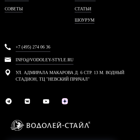
СОВЕТЫ
СТАТЬИ
ШОУРУМ
+7 (495) 274 06 36
INFO@VODOLEY-STYLE.RU
УЛ. АДМИРАЛА МАКАРОВА Д. 6 СТР. 13 М. ВОДНЫЙ
СТАДИОН, ТЦ "НЕВСКИЙ ПРИЧАЛ"