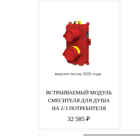
ВСТРАИВАЕМЫЙ МОДУЛЬ
СМЕСИТЕЛЯ ДЛЯ ДУША
НА 2/3 ПОТРЕБИТЕЛЯ
32 585 ₽