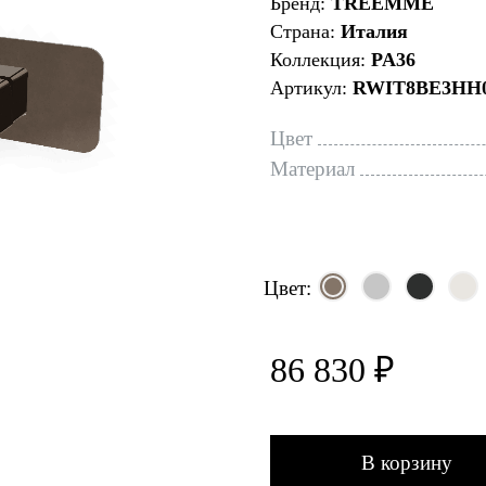
Бренд:
TREEMME
Страна:
Италия
Коллекция:
PA36
Артикул:
RWIT8BE3HH
Цвет
Материал
Цвет:
86 830 ₽
В корзину