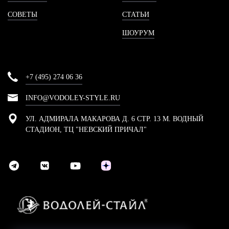
СОВЕТЫ
СТАТЬИ
ШОУРУМ
+7 (495) 274 06 36
INFO@VODOLEY-STYLE.RU
УЛ. АДМИРАЛА МАКАРОВА Д. 6 СТР. 13 М. ВОДНЫЙ
СТАДИОН, ТЦ "НЕВСКИЙ ПРИЧАЛ"