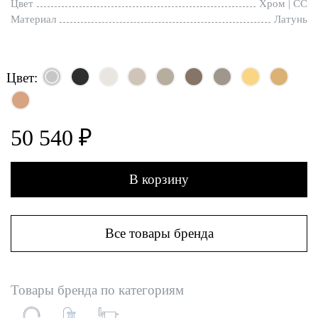
Цвет
Хром | CC
Материал
Латунь
Цвет:
50 540 ₽
В корзину
Все товары бренда
Товары бренда по категориям